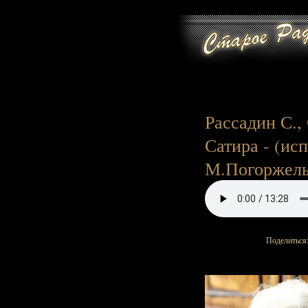
Рассадин С.,
Сатира - (исп
М.Погоржельс
Поделиться