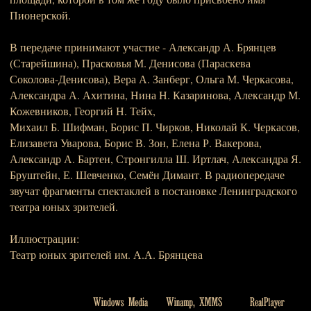
Пионерской.
В передаче принимают участие - Александр А. Брянцев
(Старейшина), Прасковья М. Денисова (Параскева
Соколова-Денисова), Вера А. Занберг, Ольга М. Черкасова,
Александра А. Ахитина, Нина Н. Казаринова, Александр М.
Кожевников, Георгий Н. Тейх,
Михаил Б. Шифман, Борис П. Чирков, Николай К. Черкасов,
Елизавета Уварова, Борис В. Зон, Елена Р. Вакерова,
Александр А. Бартен, Стронгилла Ш. Иртлач, Александра Я.
Бруштейн, Е. Шевченко, Семён Димант. В радиопередаче
звучат фрагменты спектаклей в постановке Ленинградского
театра юных зрителей.
Иллюстрации:
Театр юных зрителей им. А.А. Брянцева