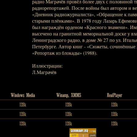
радио Маграчёв провёл более двух с половиной т
радиорепортажей. После войны был автором и в
«Дневник радиожурналиста», «Обращение к памя
старыми плёнками». В 1978 году Лазарь Ефимов
был награждён орденом «Красного знамени». Им
высечено на гранитной мемориальной доске у вхо
Ленинградского радио, в доме № 27 по ул. Италь
Петербурге. Автор книг - «Сюжеты, сочинённые 
«Репортаж из блокады» (1988).
Иллюстрации:
Л.Маграчёв