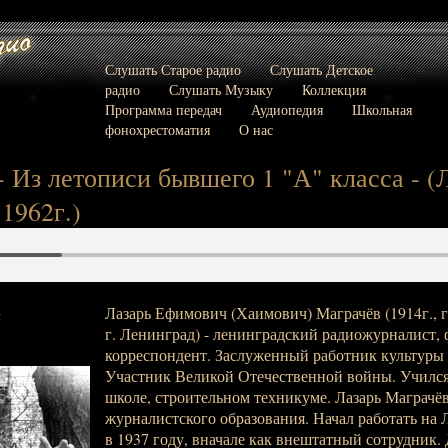
Слушать Старое радио
Слушать Детское
радио
Слушать Музыку
Коллекция
Программа передач
Аудиопедия
Школьная
фонохрестоматия
О нас
 Из летописи бывшего 1 "А" класса - (ЛР
 1962г.)
Лазарь Ефимович (Хаимович) Маграчёв (1914г., г.
:
г. Ленинград) - ленинградский радиожурналист,
корреспондент. Заслуженный работник культуры
Участник Великой Отечественной войны. Учился
школе, строительном техникуме. Лазарь Маграчёв
журналистского образования. Начал работать на
в 1937 году, вначале как внештатный сотрудник.