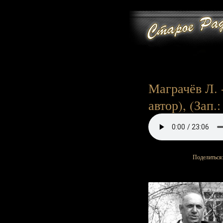
Маграчёв Л. -
автор), (Зап.:
Поделиться