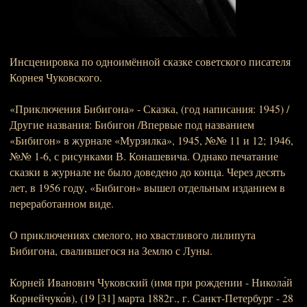
Инсценировка по одноимённой сказке советского писателя
Корнея Чуковского.
«Приключения Бибигона» - Сказка, (год написания: 1945) /
Другие названия: Бибигон /Впервые под названием
«Бибигон» в журнале «Мурзилка», 1945, №№ 11 и 12; 1946,
№№ 1-6, с рисунками В. Конашевича. Однако печатание
сказки в журнале не было доведено до конца. Через десять
лет, в 1956 году, «Бибигон» вышел отдельным изданием в
переработанном виде.
О приключениях смелого, но хвастливого лилипута
Бибигона, свалившегося на Землю с Луны.
Корней Иванович Чуковский (имя при рождении - Никола́й
Корнейчуко́в), (19 [31] марта 1882г., г. Санкт-Петербург - 28