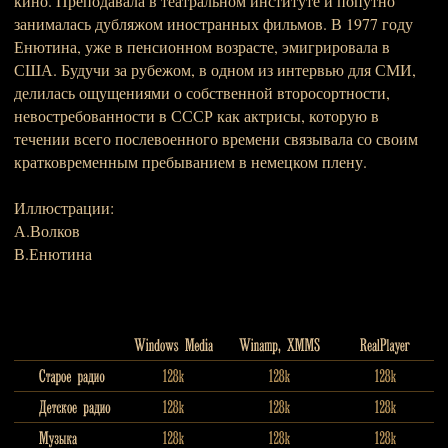
кино. Преподавала в театральном институте и попутно
занималась дубляжом иностранных фильмов. В 1977 году
Енютина, уже в пенсионном возрасте, эмигрировала в
США. Будучи за рубежом, в одном из интервью для СМИ,
делилась ощущениями о собственной второсортности,
невостребованности в СССР как актрисы, которую в
течении всего послевоенного времени связывала со своим
кратковременным пребыванием в немецком плену.
Иллюстрации:
А.Волков
В.Енютина