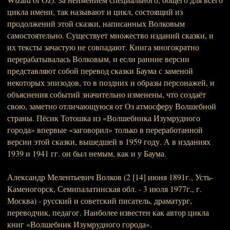
цикла имени, так называют и цикл, состоящий из
продолжений этой сказки, написанных Волковым
самостоятельно. Существует множество изданий сказки, и
их тексты зачастую не совпадают. Книга многократно
перерабатывалась Волковым, и если ранние версии
представляют собой перевод сказки Баума с заменой
некоторых эпизодов, то в поздних и образы персонажей, и
объяснения событий значительно изменены, что создаёт
свою, заметно отличающуюся от Оз атмосферу Волшебной
страны. Пёсик Тотошка из «Волшебника Изумрудного
города» впервые «заговорил» только в переработанной
версии этой сказки, вышедшей в 1959 году. А в изданиях
1939 и 1941 гг. он был немым, как и у Баума.
Александр Мелентьевич Волков (2 [14] июня 1891г., Усть-
Каменогорск, Семипалатинская обл. - 3 июля 1977г., г.
Москва) - русский и советский писатель, драматург,
переводчик, педагог. Наиболее известен как автор цикла
книг «Волшебник Изумрудного города».