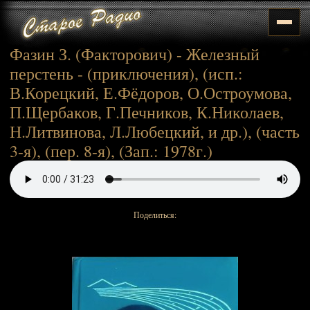
Фазин З. (Факторович) - Железный
перстень - (приключения), (исп.:
В.Корецкий, Е.Фёдоров, О.Остроумова,
П.Щербаков, Г.Печников, К.Николаев,
Н.Литвинова, Л.Любецкий, и др.), (часть
3-я), (пер. 8-я), (Зап.: 1978г.)
Поделиться: