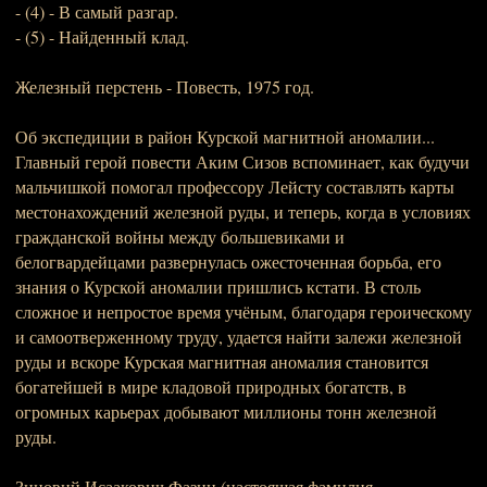
- (4) - В самый разгар.
- (5) - Найденный клад.
Железный перстень - Повесть, 1975 год.
Об экспедиции в район Курской магнитной аномалии...
Главный герой повести Аким Сизов вспоминает, как будучи
мальчишкой помогал профессору Лейсту составлять карты
местонахождений железной руды, и теперь, когда в условиях
гражданской войны между большевиками и
белогвардейцами развернулась ожесточенная борьба, его
знания о Курской аномалии пришлись кстати. В столь
сложное и непростое время учёным, благодаря героическому
и самоотверженному труду, удается найти залежи железной
руды и вскоре Курская магнитная аномалия становится
богатейшей в мире кладовой природных богатств, в
огромных карьерах добывают миллионы тонн железной
руды.
Зиновий Исаакович Фазин (настоящая фамилия -