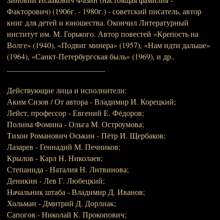
Факторович) (1906г. - 1980г.) - советский писатель, автор
книг для детей и юношества. Окончил Литературный
институт им. М. Горького. Автор повестей «Крепость на
Волге» (1940), «Подвиг минера» (1957), «Нам идти дальше»
(1964), «Санкт-Петербургская быль» (1969), и др..
_________________________
Действующие лица и исполнители:
Аким Сизов / От автора - Владимир И. Корецкий;
Лейст, профессор - Евгений Е. Фёдоров;
Полина Фомина - Ольга М. Остроумова;
Тихон Романович Оськин - Пётр И. Щербаков;
Лазарев - Геннадий М. Печников;
Крылов - Карл Н. Николаев;
Степанида - Наталия Н. Литвинова;
Деникин - Лев Г. Любецкий;
Начальник штаба - Владимир Д. Иванов;
Хольман - Дмитрий Д. Дорлиак;
Сапогов - Николай К. Прокопович;