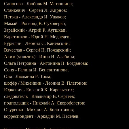
Сапогова - Любовь М. Матюшина;
Станкевич - Сергей Л. Жирнов;
Петька - Александр И. Ушаков;
Мамай - Рогволд В. Суховерко;
Зарайский - Агрий Р. Аугшкап;
Каретников - Юрий Н. Медведев;
Бурыгин - Леонид С. Каневский;
Вячеслав - Сергей Н. Пожарский;
Аким (мальчик) - Инна И. Алабина;
Ольга Петровна - Антонина П. Богданова;
Соня - Галина И. Веневитинова;
Оля - Людмила Р. Тоом;
шофёр / Михейкин - Леонид В. Платонов;
Юркевич - Евгений К. Карельских;
следователь - Владимир В. Сергеев;
подпольщик - Николай А. Скоробогатов;
Огуренко - Михаил А. Болотников;
корреспондент - Аркадий М. Песелев.