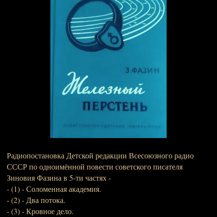
Радиопостановка Детской редакции Всесоюзного радио
СССР по одноимённой повести советского писателя
Зиновия Фазина в 5-ти частях -
- (1) - Соломенная академия.
- (2) - Два потока.
- (3) - Кровное дело.