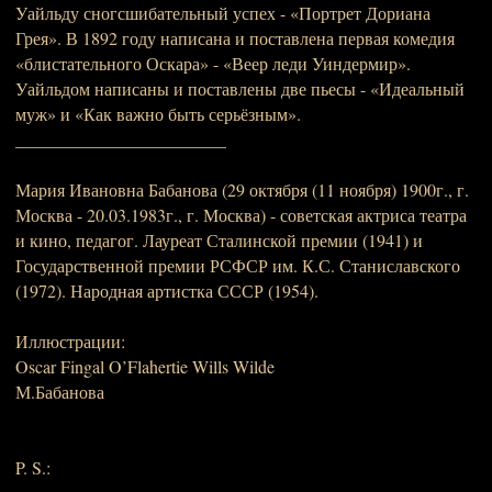
Уайльду сногсшибательный успех - «Портрет Дориана
Грея». В 1892 году написана и поставлена первая комедия
«блистательного Оскара» - «Веер леди Уиндермир».
Уайльдом написаны и поставлены две пьесы - «Идеальный
муж» и «Как важно быть серьёзным».
________________________
Мария Ивановна Бабанова (29 октября (11 ноября) 1900г., г.
Москва - 20.03.1983г., г. Москва) - советская актриса театра
и кино, педагог. Лауреат Сталинской премии (1941) и
Государственной премии РСФСР им. К.С. Станиславского
(1972). Народная артистка СССР (1954).
Иллюстрации:
Oscar Fingal O’Flahertie Wills Wilde
М.Бабанова
P. S.: