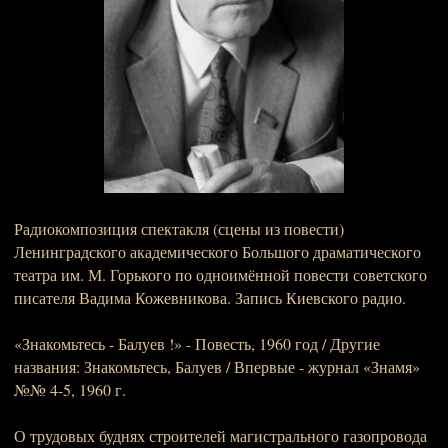
Радиокомпозиция спектакля (сцены из повести)
Ленинградского академического Большого драматического
театра им. М. Горького по одноимённой повести советского
писателя Вадима Кожевникова. Запись Киевского радио.
«Знакомьтесь - Балуев !» - Повесть, 1960 год / Другие
названия: Знакомьтесь, Балуев / Впервые - журнал «Знамя»
№№ 4-5, 1960 г.
О трудовых буднях строителей магистрального газопровода