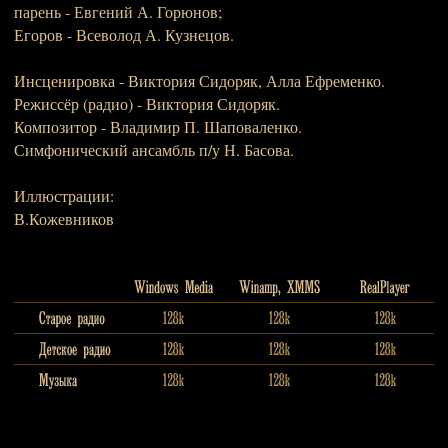
парень - Евгений А. Горюнов;
Егоров - Всеволод А. Кузнецов.
Инсценировка - Виктория Сидоряк, Алла Ефременко.
Режиссёр (радио) - Виктория Сидоряк.
Композитор - Владимир П. Шаповаленко.
Симфонический ансамбль п/у Н. Басова.
Иллюстрации:
В.Кожевников