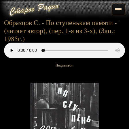
Образцов С. - По ступенькам памяти -
(читает автор), (пер. 1-я из 3-х), (Зап.:
1985г.)
Поделиться: