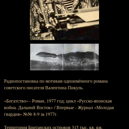
Радиопостановка по мотивам одноимённого романа
советского писателя Валентина Пикуль.
«Богатство» - Роман, 1977 год; цикл «Русско-японская
война. Дальний Восток» / Впервые - Журнал «Молодая
гвардия» №№ 8-9 за 1977г.
Территория Британских островов 315 тыс. кв. км,