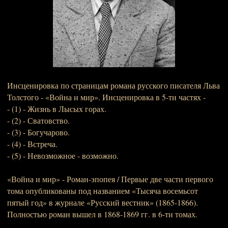
Инсценировка по страницам романа русского писателя Льва
Толстого - «Война и мир». Инсценировка в 5-ти частях -
- (1) - Жизнь в Лысых горах.
- (2) - Сватовство.
- (3) - Богучарово.
- (4) - Встреча.
- (5) - Невозможное - возможно.
«Война и мир» - Роман-эпопея / Первые две части первого
тома опубликованы под названием «Тысяча восемьсот
пятый год» в журнале «Русский вестник» (1865-1866).
Полностью роман вышел в 1868-1869 гг. в 6-ти томах.