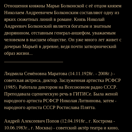
Отношения княжны Марьи Болконской с её отцом князем
Николаем Андреевичем Болконским составляют одну из
ярких сюжетных линий в романе. Князь Николай
Андреевич Болконский является богатым и знатным
дворянином, отставным генерал-аншефом, уважаемым
человеком в высшем обществе. Он уже много лет живет с
дочерью Марьей в деревне, ведя почти затворнический
образ жизни...
_________________________
Людмила Семёновна Маратова (14.11.1928г. - 2008г.) -
советская актриса, диктор. Заслуженная артистка РСФСР
(1985). Работала диктором на Всесоюзном радио СССР.
Преподавала сценическую речь в ГИТИСе. Была женой
народного артиста РСФСР Николая Литвинова, затем -
народного артиста СССР Ростислава Плятта.
Андрей Алексеевич Попов (12.04.1918г., г. Кострома -
10.06.1983г., г. Москва) - советский актёр театра и кино,