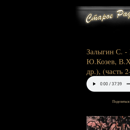
Залыгин С. -
Ю.Козев, В.Х
др.), (часть 2
Поделиться