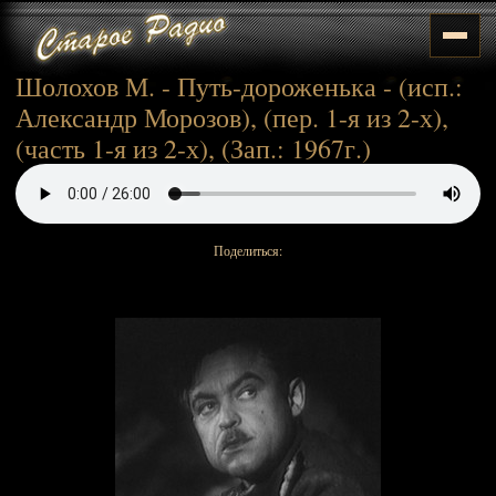
Шолохов М. - Путь-дороженька - (исп.:
Александр Морозов), (пер. 1-я из 2-х),
(часть 1-я из 2-х), (Зап.: 1967г.)
Поделиться: