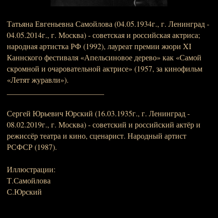
Татьяна Евгеньевна Самойлова (04.05.1934г., г. Ленинград -
04.05.2014г., г. Москва) - советская и российская актриса;
народная артистка РФ (1992), лауреат премии жюри XI
Каннского фестиваля «Апельсиновое дерево» как «Самой
скромной и очаровательной актрисе» (1957, за кинофильм
«Летят журавли»).
_________________________
Сергей Юрьевич Юрский (16.03.1935г., г. Ленинград -
08.02.2019г., г. Москва) - советский и российский актёр и
режиссёр театра и кино, сценарист. Народный артист
РСФСР (1987).
Иллюстрации:
Т.Самойлова
С.Юрский