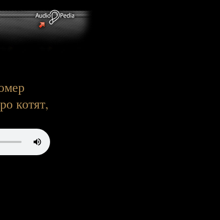
омер
ро котят,