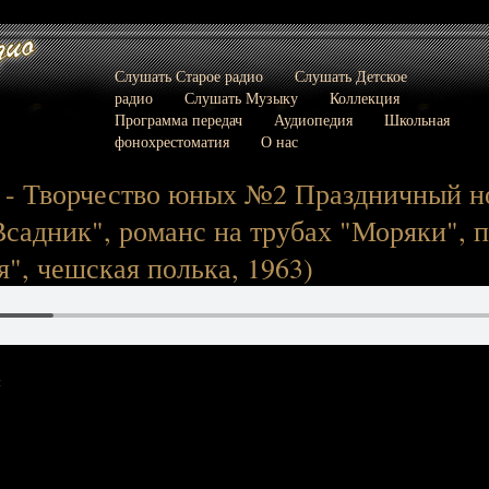
Слушать Старое радио
Слушать Детское
радио
Слушать Музыку
Коллекция
Программа передач
Аудиопедия
Школьная
фонохрестоматия
О нас
 - Творчество юных №2 Праздничный н
садник", романс на трубах "Моряки", п
", чешская полька, 1963)
: