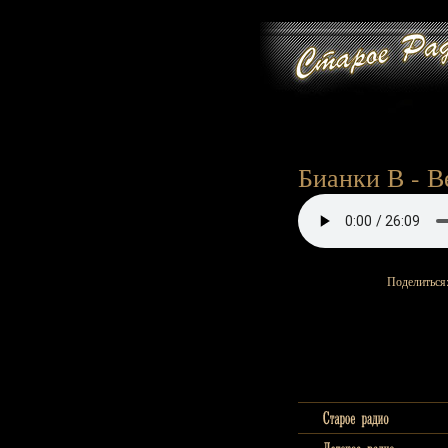
Бианки В - Ве
Поделиться