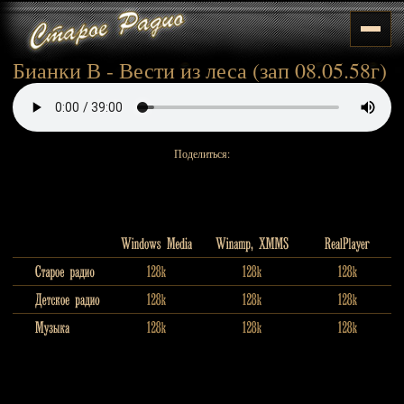
Бианки В - Вести из леса (зап 08.05.58г)
Поделиться: