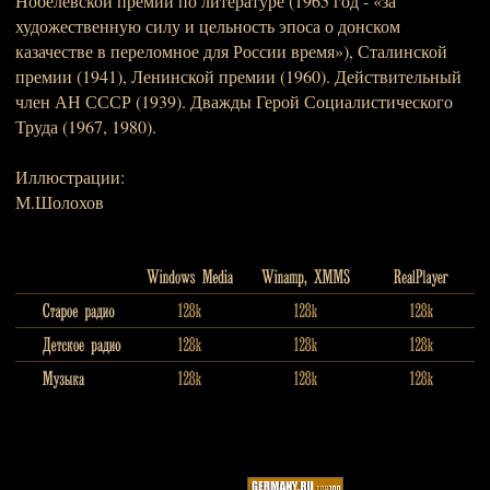
Нобелевской премии по литературе (1965 год - «за
художественную силу и цельность эпоса о донском
казачестве в переломное для России время»), Сталинской
премии (1941), Ленинской премии (1960). Действительный
член АН СССР (1939). Дважды Герой Социалистического
Труда (1967, 1980).
Иллюстрации:
М.Шолохов