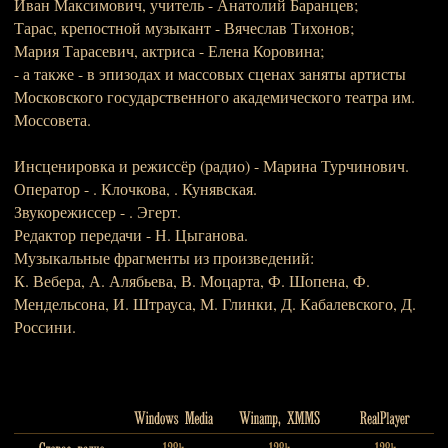
Иван Максимович, учитель - Анатолий Баранцев;
Тарас, крепостной музыкант - Вячеслав Тихонов;
Мария Тарасевич, актриса - Елена Коровина;
- а также - в эпизодах и массовых сценах заняты артисты
Московского государственного академического театра им.
Моссовета.
Инсценировка и режиссёр (радио) - Марина Турчинович.
Оператор - . Клочкова, . Кунявская.
Звукорежиссер - . Эгерт.
Редактор передачи - Н. Цыганова.
Музыкальные фрагменты из произведений:
К. Вебера, А. Алябьева, В. Моцарта, Ф. Шопена, Ф.
Мендельсона, И. Штрауса, М. Глинки, Д. Кабалевского, Д.
Россини.