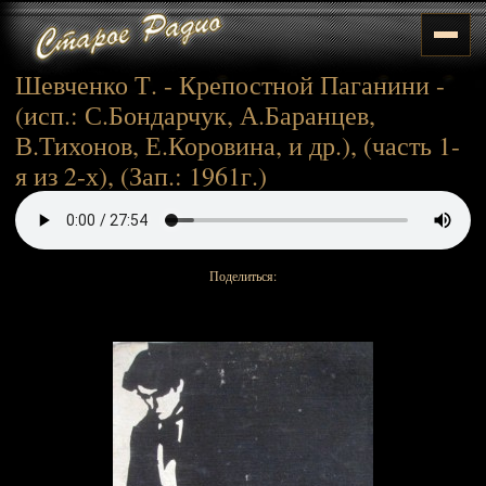
Шевченко Т. - Крепостной Паганини -
(исп.: С.Бондарчук, А.Баранцев,
В.Тихонов, Е.Коровина, и др.), (часть 1-
я из 2-х), (Зап.: 1961г.)
Поделиться: