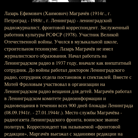
Лазарь Ефимович (Хаимович) Маграчёв (1914г., г.
Петроград - 1988г., г. Ленинград) - ленинградский
радиожурналист, фронтовой корреспондент. Заслуженный
работник культуры РСФСР (1978). Участник Великой
Отечественной войны. Учился в музыкальной школе,
строительном техникуме. Лазарь Маграчёв не имел
журналистского образования. Начал работать на
Ленинградском радио в 1937 году, вначале как внештатный
сотрудник. До войны работал диктором Ленинградского
радио, сотрудник отдела постановок и спектаклей. Вместе с
Мотей Фроловым участвовал в организации на
Ленинградском радио вещания для детей. Маграчёв работал
в Ленинградском комитете радиоинформации и
радиовещания в течении всех 900 дней блокады Ленинграда
(08.09.1941г. - 27.01.1944г.). Место службы Маграчёва -
радиогазета Ленинградского фронта, воинское звание
политрук. Корреспондент так называемой «фронтовой
редакции», Маргачёв выезжал с заданиями редакции на