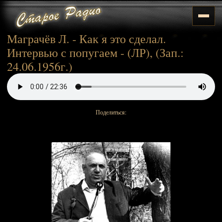
Маграчёв Л. - Как я это сделал.
Интервью с попугаем - (ЛР), (Зап.:
24.06.1956г.)
Поделиться: