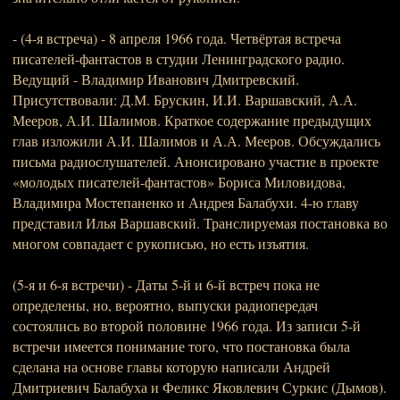
- (4-я встреча) - 8 апреля 1966 года. Четвёртая встреча
писателей-фантастов в студии Ленинградского радио.
Ведущий - Владимир Иванович Дмитревский.
Присутствовали: Д.М. Брускин, И.И. Варшавский, А.А.
Мееров, А.И. Шалимов. Краткое содержание предыдущих
глав изложили А.И. Шалимов и А.А. Мееров. Обсуждались
письма радиослушателей. Анонсировано участие в проекте
«молодых писателей-фантастов» Бориса Миловидова,
Владимира Мостепаненко и Андрея Балабухи. 4-ю главу
представил Илья Варшавский. Транслируемая постановка во
многом совпадает с рукописью, но есть изъятия.
(5-я и 6-я встречи) - Даты 5-й и 6-й встреч пока не
определены, но, вероятно, выпуски радиопередач
состоялись во второй половине 1966 года. Из записи 5-й
встречи имеется понимание того, что постановка была
сделана на основе главы которую написали Андрей
Дмитриевич Балабуха и Феликс Яковлевич Суркис (Дымов).