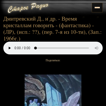
Дмитревский Д., и др. - Время
кристаллам говорить - (фантастика) -
(ЛР), (исп.: ??), (пер. 7-я из 10-ти), (Зап.:
1966г.)
Поделиться: