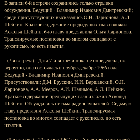
В записи 6-й встречи сохранились только отрывки
обсуждения. Ведущий - Владимир Иванович Дмитревский;
среди присутствующих высказались О.Н. Ларионова, А.Л.
Шейкин. Краткое содержание предыдущих глав изложил
Аскольд Шейкин. 6-ю главу представила Ольга Ларионова.
Транслируемые постановки во многом совпадают с
рукописью, но есть изъятия.
- (7-я встреча) - Дата 7-й встречи пока не определена, но,
вероятно, она состоялась в ноябре-декабре 1966 года.
Ведущий - Владимир Иванович Дмитревский.
Присутствовали: Д.М. Брускин, И.И. Варшавский, О.Н.
Ларионова, А.А. Мееров, А.И. Шалимов, А.Л. Шейкин.
Краткое содержание предыдущих глав изложил Аскольд
Шейкин. Обсуждались письма радиослушателей. Седьмую
главу представил Аскольд Шейкин. Транслируемая
постановка во многом совпадает с рукописью, но есть
изъятия.
- (8-я встреча) - 20 января 1967 года. 8-я встреча писателей-