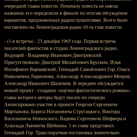
очередной главы повести. Поначалу повесть не имела
названия; его определили в финале по итогам обсуждения
вариантов, предложенных радиослушателями. Всего было
поставлено на Ленинградском радио 10-ть глав повести.
- (1-я встреча) - 23 декабря 1965 года. Первая встреча
писателей-фантастов в студии Ленинградского радио.
Ведущий - Владимир Иванович Дмитревский.
Присутствовали: Дмитрий Михайлович Брускин, Илья
Иосифович Варшавский, Геннадий Самойлович Гор, Ольга
Николаевна Ларионова, Александр Александрович Мееров,
Александр Иванович Шалимов. В передаче обсуждается
новый проект - создание «научно-фантастического романа»,
главы которого авторы будут писать по очереди.
Анонсировано участие в проекте Георгия Сергеевича
Мартынова, Бориса Натановича Стругацкого, Виктора
Васильевича Невинского, Вадима Сергеевича Шефнера и
Аскольда Львовича Шейкина. 1-ю главу представил
Геннадий Гор. Транслируемая постановка значительно