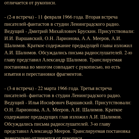
отличается от рукописи.
- (2-я встреча) - 11 февраля 1966 года. Вторая встреча
писателей-фантастов в студии Ленинградского радио.
Ведущий - Дмитрий Михайлович Брускин. Присутствовали:
И.И. Варшавский, О.Н. Ларионова, А.А. Мееров, А.И.
Шалимов. Краткое содержание предыдущей главы изложил
А.И. Шалимов. Обсуждались письма радиослушателей. 2-ю
главу представил Александр Шалимов. Транслируемая
постановка во многом совпадает с рукописью, но есть
изъятия и перестановки фрагментов.
- (3-я встреча) - 22 марта 1966 года. Третья встреча
писателей- фантастов в студии Ленинградского радио.
Ведущий - Илья Иосифович Варшавский. Присутствовали:
О.Н. Ларионова, А.А. Мееров, А.И. Шалимов. Краткое
содержание предыдущих глав изложил А.И. Шалимов.
Обсуждались письма радиослушателей. 3-ю главу
представил Александр Мееров. Транслируемая постановка
значительно отличается от рукописи.