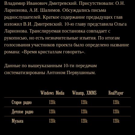
Владимир Иванович Дмитревский. Присутствовали: О.Н.
Ларионова, А.И. Шалимов. Обсуждались письма
радиослушателей. Краткое содержание предыдущих глав
изложил В.И. Дмитревский. 10-ю главу представила Ольга
Ларионова. Транслируемая постановка совпадает с
рукописью, но есть незначительные изъятия. По итогам
голосования участников проекта было определено название
романа: «Время кристаллам говорить».
Данные по вышеуказанным 10-ти передачам
систематизированы Антоном Первушиным.