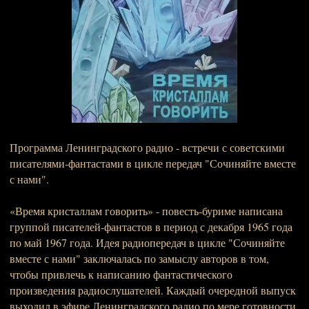
Программа Ленинградского радио - встречи с советскими
писателями-фантастами в цикле передач "Сочиняйте вместе
с нами".
«Время кристаллам говорить» - повесть-буриме написана
группой писателей-фантастов в период с декабря 1965 года
по май 1967 года. Идея радиопередач в цикле "Сочиняйте
вместе с нами" заключалась по замыслу авторов в том,
чтобы привлечь к написанию фантастического
произведения радиослушателей. Каждый очередной выпуск
выходил в эфире Ленинградского радио по мере готовности