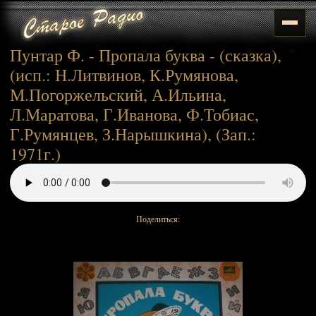
Пунтар Ф. - Пропала буква - (сказка),
(исп.: Н.Литвинов, К.Румянова,
М.Погоржельский, А.Ильина,
Л.Маратова, Г.Иванова, Ф.Тобиас,
Г.Румянцев, З.Нарышкина), (Зап.:
1971г.)
Поделиться: