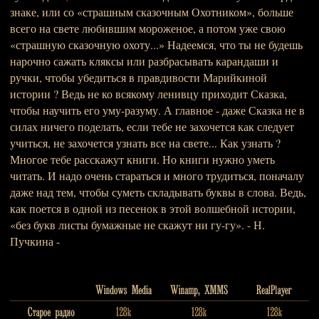
знаке, или со «страшным сказочным Охотником», больше
всего на свете любившим мороженое, а потом уже свою
«страшную сказочную охоту...» Надеемся, что ты не будешь
нарочно сажать кляксы или разбрасывать карандаши и
ручки, чтобы убедиться в правдивости Марийкиной
истории ? Ведь не ко всякому ленивцу приходит Сказка,
чтобы научить его уму-разуму. А главное - даже Сказка не в
силах ничего поделать, если тебе не захочется как следует
учиться, не захочется узнать все на свете... Как узнать ?
Многое тебе расскажут книги. Но книги нужно уметь
читать. И надо очень стараться и много трудиться, поначалу
даже над тем, чтобы суметь складывать буквы в слова. Ведь,
как поется в одной из песенок в этой волшебной истории,
«без букв листы бумажные не скажут ни гу-гу». - Н.
Пучкина -