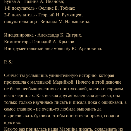
Буква А - Галина А. Иванова;
1-й покупатель - Феликс Е. Тобиас;
2-й покупатель - Георгий И. Румянцев;
покупательница - Зинаида М. Нарышкина.
Инсценировка - Александр К. Дитрих.
Композитор - Геннадий А. Крылов.
Инструментальный ансамбль п/у Ю. Арановича.
P. S.:
Сейчас ты услышишь удивительную историю, которая
произошла с маленькой Марийкой. Ничего в этой девочке
не было необыкновенного: нос пуговкой, косички торчком,
вся в чернилах. Как всякая другая маленькая девочка, она
только-только научилась писать и писала пока с ошибками, а
самое главное - не очень-то любила выводить да
вырисовывать буковки, чтобы они стояли прямо, гордо и
красиво.
Как-то раз принялась наша Марийка писать, складывать из