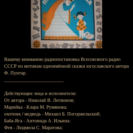
Вашему вниманию радиопостановка Всесоюзного радио
СССР по мотивам одноимённой сказки югославского автора
Ф. Пунтар.
_________________________
Действующие лица и исполнители:
От автора - Николай В. Литвинов;
Марийка - Клара М. Румянова;
охотник / медведь - Михаил Б. Погоржельский;
Баба-Яга - Антонида А. Ильина;
Фея - Людмила С. Маратова;