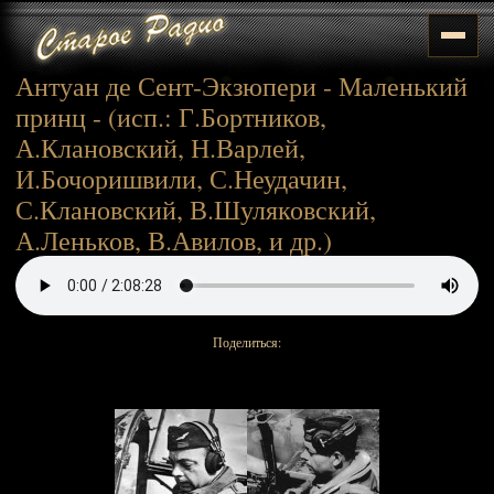
Антуан де Сент-Экзюпери - Маленький
принц - (исп.: Г.Бортников,
А.Клановский, Н.Варлей,
И.Бочоришвили, С.Неудачин,
С.Клановский, В.Шуляковский,
А.Леньков, В.Авилов, и др.)
Поделиться: