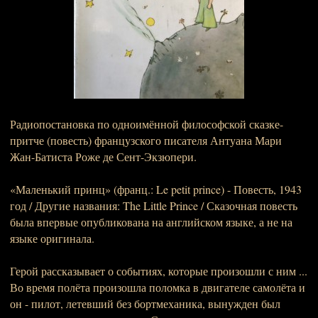
Радиопостановка по одноимённой философской сказке-
притче (повесть) французского писателя Антуана Мари
Жан-Батиста Роже де Сент-Экзюпери.
«Маленький принц» (франц.: Le petit prince) - Повесть, 1943
год / Другие названия: The Little Prince / Сказочная повесть
была впервые опубликована на английском языке, а не на
языке оригинала.
Герой рассказывает о событиях, которые произошли с ним ...
Во время полёта произошла поломка в двигателе самолёта и
он - пилот, летевший без бортмеханика, вынужден был