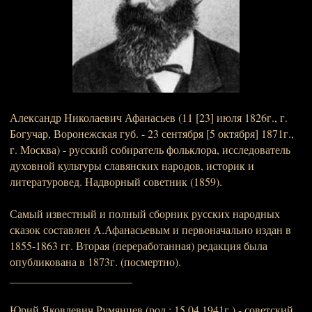
Александр Николаевич Афанасьев (11 [23] июля 1826г., г.
Богучар, Воронежская губ. - 23 сентября [5 октября] 1871г.,
г. Москва) - русский собиратель фольклора, исследователь
духовной культуры славянских народов, историк и
литературовед. Надворный советник (1859).
Самый известный и полный сборник русских народных
сказок составлен А.Афанасьевым и первоначально издан в
1855-1863 гг. Вторая (переработанная) редакция была
опубликована в 1873г. (посмертно).
______________________
Юрий Яковлевич Румянцев (род.: 15.04.1941г.) - советский,