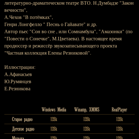
литературно-драматическом театре ВТО. Н.Думбадзе "Закон
вечности",
А.Чехов "В потёмках",
Генри Лонгфелло " Песнь о Гайавате" и др.
Автор пьес "Сон во сне , или Сомнамбула", "Амазонки" (по
"Повести о Сонечке", М.Цветаева). В настоящее время
продюссер и режиссёр звукозаписывающего проекта
"Частная коллекция Елены Резниковой".
Иллюстрации:
А.Афанасьев
Ю.Румянцев
Е.Резникова