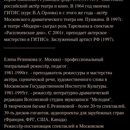
российский актёр театра и кино. В 1964 год окончил
ГИТИС (курс В.А.Орлова) и с этого же года - актёр
Московского драматического театра им. Пушкина. В 1997г.
в театре «Модерн» сыграл роль Тарелкина в спектакле
«Расплюевские дни». C 2001г. преподает актерское
мастерство в ГИТИСе. Заслуженный артист РФ (1997).
______________________
Елена Резникова (г. Москва) - профессиональный
театральный режиссёр, педагог.
1981-1990гг. - преподаватель режиссуры и мастерства
актёра, сценической речи, художественного слова в
Московском Государственном Институте Культуры.
1981-1995гг. - режиссёр литературно-драматической
редакции Всесоюзной студии звукозаписи "Мелодия".
В творческом багаже Е.Резниковой - более 20-ти спектаклей,
39-ть дисков-гигантов, аудиопроекты для зарубежных стран
(Франция, ФРГ, США, Канада).
Режиссёр-постановщик спектаклей в Московском