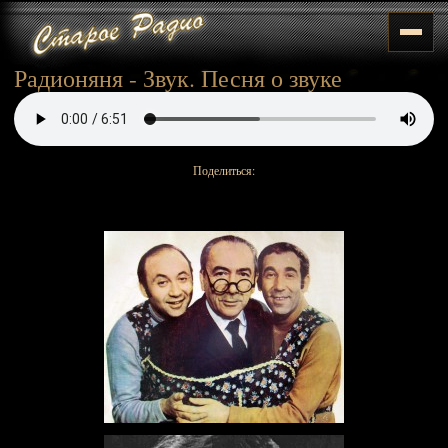
Радионяня - Звук. Песня о звуке
Поделиться: