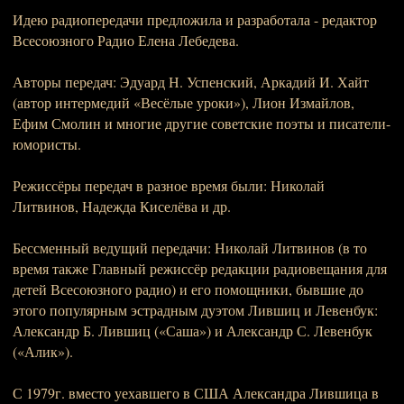
Идею радиопередачи предложила и разработала - редактор
Всеcоюзного Радио Елена Лебедева.
Авторы передач: Эдуард Н. Успенский, Аркадий И. Хайт
(автор интермедий «Весёлые уроки»), Лион Измайлов,
Ефим Смолин и многие другие советские поэты и писатели-
юмористы.
Режиссёры передач в разное время были: Николай
Литвинов, Надежда Киселёва и др.
Бессменный ведущий передачи: Николай Литвинов (в то
время также Главный режиссёр редакции радиовещания для
детей Всесоюзного радио) и его помощники, бывшие до
этого популярным эстрадным дуэтом Лившиц и Левенбук:
Александр Б. Лившиц («Саша») и Александр С. Левенбук
(«Алик»).
С 1979г. вместо уехавшего в США Александра Лившица в