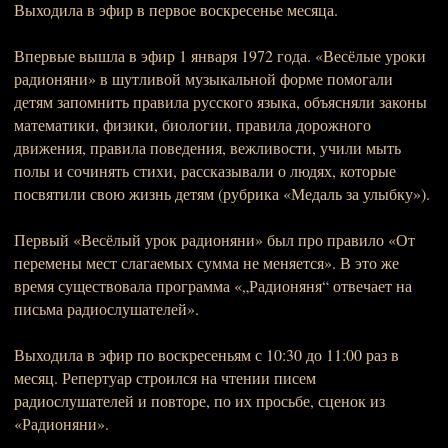
Выходила в эфир в первое воскресенье месяца.
Впервые вышла в эфир 1 января 1972 года. «Весёлые уроки
радионяни» в шутливой музыкальной форме помогали
детям запомнить правила русского языка, объясняли законы
математики, физики, биологии, правила дорожного
движения, правила поведения, вежливости, учили мыть
полы и сочинять стихи, рассказывали о людях, которые
посвятили свою жизнь детям (рубрика «Медаль за улыбку»).
Первый «Весёлый урок радионяни» был про правило «От
перемены мест слагаемых сумма не меняется». В это же
время существовала программа «„Радионяня“ отвечает на
письма радиослушателей».
Выходила в эфир по воскресеньям с 10:30 до 11:00 раз в
месяц. Репертуар строился на чтении писем
радиослушателей и повторе, по их просьбе, сценок из
«Радионяни».