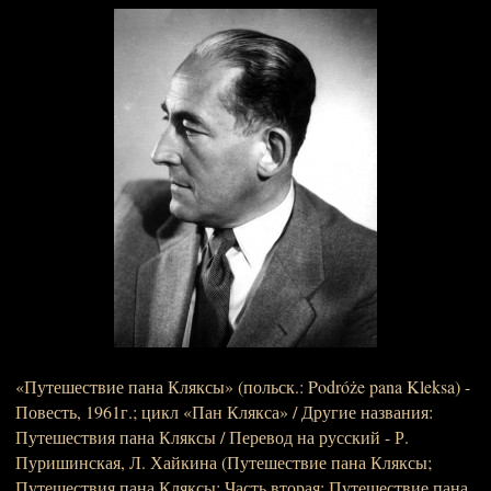
«Путешествие пана Кляксы» (польск.: Podróże pana Kleksa) -
Повесть, 1961г.; цикл «Пан Клякса» / Другие названия:
Путешествия пана Кляксы / Перевод на русский - Р.
Пуришинская, Л. Хайкина (Путешествие пана Кляксы;
Путешествия пана Кляксы; Часть вторая: Путешествие пана