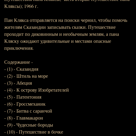
Кляксы); 1966 г.
Пан Клякса отправляется на поиски чернил, чтобы помочь
жителям Сказандии записывать сказки. Путешествие
проходит по диковинным и необычным землям, а пана
Кляску ожидают удивительные и местами опасные
приключения.
Содержание -
- (1) - Сказандия
- (2) - Штиль на море
- (3) - Абеция
- (4) - К острову Изобретателей
- (5) - Патентония
- (6) - Гроссмеханик
- (7) - Битва с саранчой
- (8) - Главмакарон
- (9) - Чудесные бороды
- (10) - Путешествие в бочке