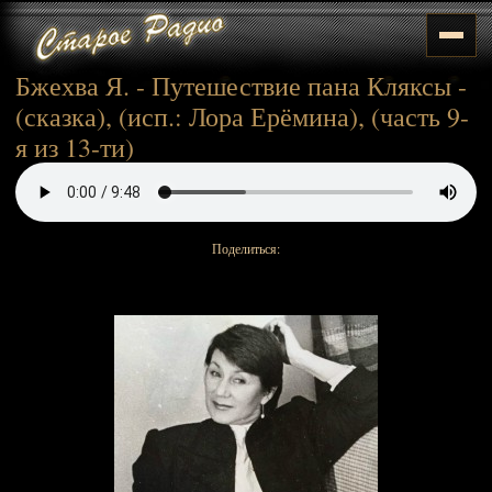
Бжехва Я. - Путешествие пана Кляксы -
(сказка), (исп.: Лора Ерёмина), (часть 9-
я из 13-ти)
Поделиться: