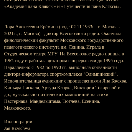
«Академия пана Кляксы» и «Путешествия пана Кляксы».
_______________________
Лора Алексеевна Ерёмина (род.: 02.11.1933г., г. Москва -
2021г., г. Москва) - диктор Всесоюзного радио. Окончила
филологический факультет Московского государственного
педагогического института им. Ленина. Играла в
Студенческом театре МГУ. На Всесоюзное радио пришла в
1962 году и работала диктором с перерывами до 1995 года.
Параллельно с 1982 по 1990 гг. выполняла обязанности
диктора-информатора спорткомплекса "Олимпийский".
Исполнительница аудиокниг с произведениями Яна Бжехва,
Киньяра Паскаля, Артура Кларка, Виктории Токаревой и
др., музыкально-поэтических композиций на стихи
Пастернака, Мандельштама, Тютчева, Есенина,
Маяковского.
Иллюстрации:
Jan Brzechwa