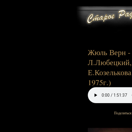
Жюль Верн - 
Л.Любецкий, 
Е.Козелькова,
1975г.)
Поделиться