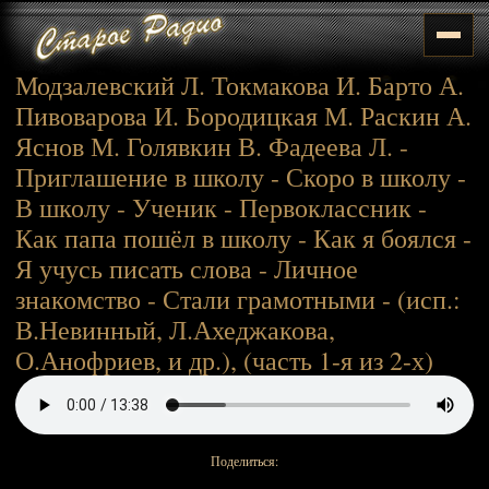
Модзалевский Л. Токмакова И. Барто А.
Пивоварова И. Бородицкая М. Раскин А.
Яснов М. Голявкин В. Фадеева Л. -
Приглашение в школу - Скоро в школу -
В школу - Ученик - Первоклассник -
Как папа пошёл в школу - Как я боялся -
Я учусь писать слова - Личное
знакомство - Стали грамотными - (исп.:
В.Невинный, Л.Ахеджакова,
О.Анофриев, и др.), (часть 1-я из 2-х)
Поделиться: