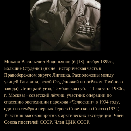
Михаил Васильевич Водопьянов (6 [18] ноября 1899г.,
Большие Студёнки (ныне - историческая часть в
Правобережном округе Липецка. Расположены между
улицей Гагарина, рекой Студёновкой и посёлком Трубного
завода), Липецкий уезд, Тамбовская губ. - 11 августа 1980г.,
г. Москва) - советский лётчик, участник операции по
спасению экспедиции парохода «Челюскин» в 1934 году,
один из семёрки первых Героев Советского Союза (1934).
Участник высокоширотных арктических экспедиций. Член
Союза писателей СССР. Член ЦИК СССР.