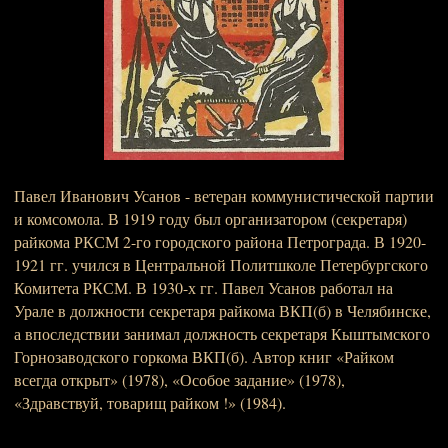
Павел Иванович Усанов - ветеран коммунистической партии
и комсомола. В 1919 году был организатором (секретаря)
райкома РКСМ 2-го городского района Петрограда. В 1920-
1921 гг. учился в Центральной Политшколе Петербургского
Комитета РКСМ. В 1930-х гг. Павел Усанов работал на
Урале в должности секретаря райкома ВКП(б) в Челябинске,
а впоследствии занимал должность секретаря Кыштымского
Горнозаводского горкома ВКП(б). Автор книг «Райком
всегда открыт» (1978), «Особое задание» (1978),
«Здравствуй, товарищ райком !» (1984).