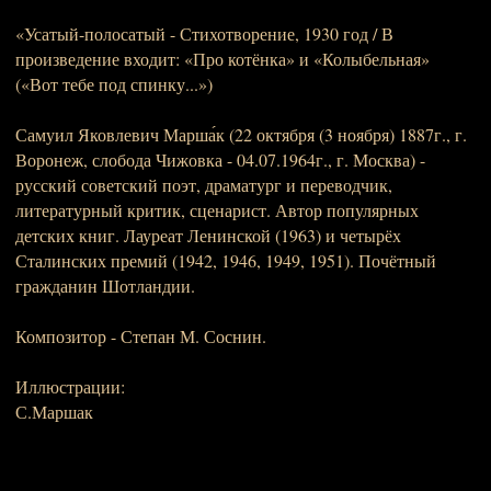
«Усатый-полосатый - Стихотворение, 1930 год / В
произведение входит: «Про котёнка» и «Колыбельная»
(«Вот тебе под спинку...»)
Самуил Яковлевич Марша́к (22 октября (3 ноября) 1887г., г.
Воронеж, слобода Чижовка - 04.07.1964г., г. Москва) -
русский советский поэт, драматург и переводчик,
литературный критик, сценарист. Автор популярных
детских книг. Лауреат Ленинской (1963) и четырёх
Сталинских премий (1942, 1946, 1949, 1951). Почётный
гражданин Шотландии.
Композитор - Степан М. Соснин.
Иллюстрации:
С.Маршак