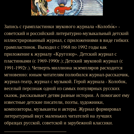
Запись с грампластинки звукового журнала «Колобо́к» -
советский и российский литературно-музыкальный детский
иллюстрированный журнал, с приложениями в виде гибких
грампластинок. Выходил с 1968 по 1992 годы как
приложение к журналу «Кругозор». Детский журнал с
пластинками (с 1969-1990г.); Детский звуковой журнал (с
1991-1992г.). Четверть миллиона экземпляров расходится
мгновенно: юным читателям полюбился журнал-рассказчик,
журнал-театр, журнал с музыкой. Герой журнала - Колобок,
веселый персонаж одной из самых популярных русских
сказок, рассказывает детям разные истории. А помогают ему
известные детские писатели, поэты, художники,
композиторы, музыканты и актеры. Журнал формировал
литературный вкус маленьких читателей на лучших
образцах русской, советской и зарубежной классики.
__________________________