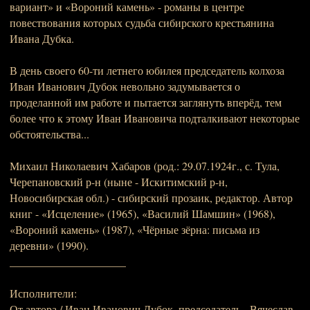
вариант» и «Вороний камень» - романы в центре
повествования которых судьба сибирского крестьянина
Ивана Дубка.
В день своего 60-ти летнего юбилея председатель колхоза
Иван Иванович Дубок невольно задумывается о
проделанной им работе и пытается заглянуть вперёд, тем
более что к этому Иван Ивановича подталкивают некоторые
обстоятельства...
Михаил Николаевич Хабаров (род.: 29.07.1924г., с. Тула,
Черепановский р-н (ныне - Искитимский р-н,
Новосибирская обл.) - сибирский прозаик, редактор. Автор
книг - «Исцеление» (1965), «Василий Шамшин» (1968),
«Вороний камень» (1987), «Чёрные зёрна: письма из
деревни» (1990).
_____________________
Исполнители:
От автора / Иван Иванович Дубок, председатель - Вячеслав