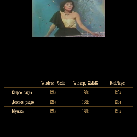
_______