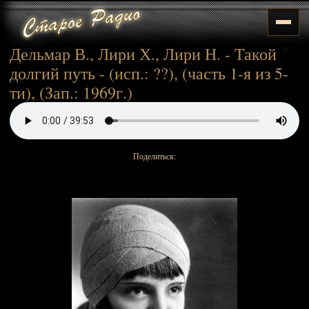
Дельмар В., Лири Х., Лири Н. - Такой
долгий путь - (исп.: ??), (часть 1-я из 5-
ти), (Зап.: 1969г.)
Поделиться: