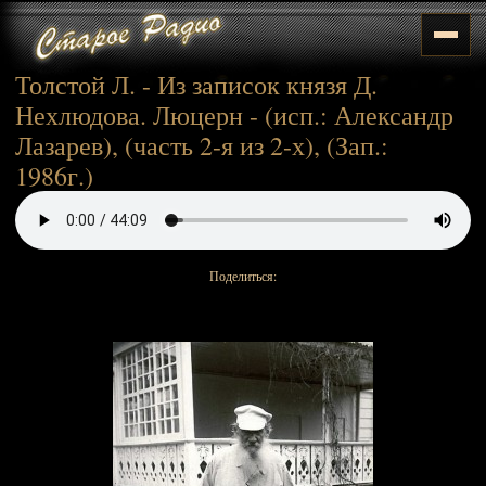
Толстой Л. - Из записок князя Д.
Нехлюдова. Люцерн - (исп.: Александр
Лазарев), (часть 2-я из 2-х), (Зап.:
1986г.)
Поделиться: