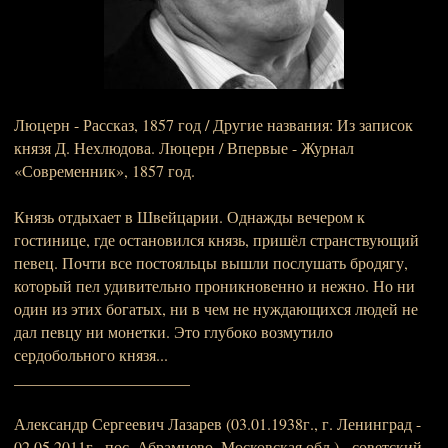
Люцерн - Рассказ, 1857 год / Другие названия: Из записок
князя Д. Нехлюдова. Люцерн / Впервые - Журнал
«Современник», 1857 год.
Князь отдыхает в Швейцарии. Однажды вечером к
гостинице, где остановился князь, пришёл странствующий
певец. Почти все постояльцы вышли послушать бродягу,
который пел удивительно проникновенно и нежно. Но ни
один из этих богатых, ни в чем не нуждающихся людей не
дал певцу ни монетки. Это глубоко возмутило
сердобольного князя...
______________________
Александр Сергеевич Лазарев (03.01.1938г., г. Ленинград -
02.05.2011г., пос. Абрамцево, Московская обл.) - советский