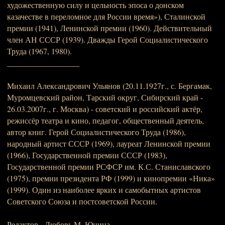
художественную силу и цельность эпоса о донском
казачестве в переломное для России время»), Сталинской
премии (1941), Ленинской премии (1960). Действительный
член АН СССР (1939). Дважды Герой Социалистического
Труда (1967, 1980).
__________________
Михаил Александрович Ульянов (20.11.1927г., с. Бергамак,
Муромцевский район, Тарский округ, Сибирский край -
26.03.2007г., г. Москва) - советский и российский актёр,
режиссёр театра и кино, педагог, общественный деятель,
автор книг. Герой Социалистического Труда (1986),
народный артист СССР (1969), лауреат Ленинской премии
(1966), Государственной премии СССР (1983),
Государственной премии РСФСР им. К.С. Станиславского
(1975), премии президента РФ (1999) и кинопремии «Ника»
(1999). Один из наиболее ярких и самобытных артистов
Советского Союза и постсоветской России.
Редактор - Любовь М. Юнина.