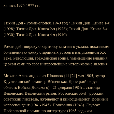
Запись 1975-1977 гг.
__________________
Тихий Дон - Роман-эпопея, 1940 год / Тихий Дон. Книга 1-я
(1928); Тихий Дон. Книга 2-я (1928); Тихий Дон. Книга 3-я
(1930); Тихий Дон. Книга 4-я (1940).
Роман даёт широкую картинку казачьего уклада, показывает
болезненную ломку старинных устоев в напряженном XX
веке. Революция, гражданская война, уменьшение влияния
церкви сами по себе интереснейшие исторические явления.
Михаил Александрович Шолохов (11 [24] мая 1905, хутор
Кружилинский, станица Вёшенская, Донецкий округ,
область Войска Донского) - 21 февраля 1984г., станица
Вёшенская, Вёшенский район, Ростовская обл) - русский
советский писатель, журналист и киносценарист. Военный
корреспондент (1941-1945). Полковник (1943). Лауреат
Нобелевской премии по литературе (1965 год - «за