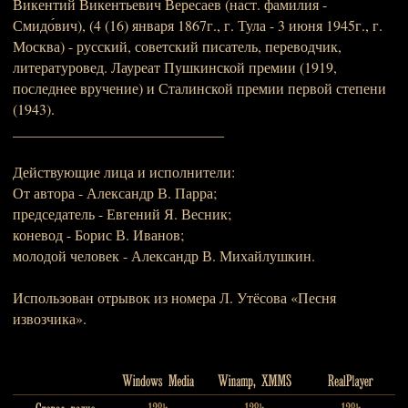
Викентий Викентьевич Вересаев (наст. фамилия -
Смидо́вич), (4 (16) января 1867г., г. Тула - 3 июня 1945г., г.
Москва) - русский, советский писатель, переводчик,
литературовед. Лауреат Пушкинской премии (1919,
последнее вручение) и Сталинской премии первой степени
(1943).
_____________________________
Действующие лица и исполнители:
От автора - Александр В. Парра;
председатель - Евгений Я. Весник;
коневод - Борис В. Иванов;
молодой человек - Александр В. Михайлушкин.
Использован отрывок из номера Л. Утёсова «Песня
извозчика».