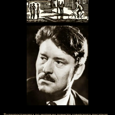
Радиопостановка по мотивам повести советского писателя