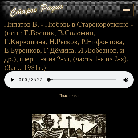
Липатов В. - Любовь в Старокороткино -
(исп.: Е.Весник, В.Соломин,
Г.Кирюшина, Н.Рыжов, Р.Нифонтова,
Е.Буренков, Г.Дёмина, И.Любезнов, и
др.), (пер. 1-я из 2-х), (часть 1-я из 2-х),
(Зап.: 1981г.)
Поделиться: