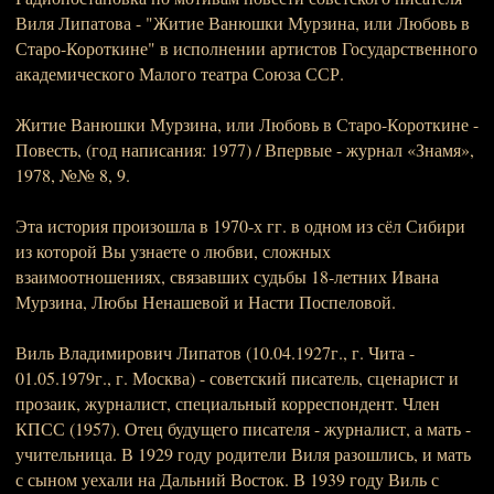
Виля Липатова - "Житие Ванюшки Мурзина, или Любовь в
Старо-Короткине" в исполнении артистов Государственного
академического Малого театра Союза ССР.
Житие Ванюшки Мурзина, или Любовь в Старо-Короткине -
Повесть, (год написания: 1977) / Впервые - журнал «Знамя»,
1978, №№ 8, 9.
Эта история произошла в 1970-х гг. в одном из сёл Сибири
из которой Вы узнаете о любви, сложных
взаимоотношениях, связавших судьбы 18-летних Ивана
Мурзина, Любы Ненашевой и Насти Поспеловой.
Виль Владимирович Липатов (10.04.1927г., г. Чита -
01.05.1979г., г. Москва) - советский писатель, сценарист и
прозаик, журналист, специальный корреспондент. Член
КПСС (1957). Отец будущего писателя - журналист, а мать -
учительница. В 1929 году родители Виля разошлись, и мать
с сыном уехали на Дальний Восток. В 1939 году Виль с