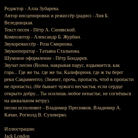
Редактор - Алла Зубарева.
Автор инсценировки и режиссёр (радио) - Лия Б.
Веледницкая.
Текст песен - Пётр А. Синявский.
Композитор - Александр Б. Журбин.
Звукорежиссёр - Роза Смирнова.
Звукооператор - Татьяна Стальнова.
Шумовое оформление - Пётр Бондарев.
Звучат песни (Волна, накрывая парус, вздымается, как
гора... Где же ты, где же ты, Калифорния, где ж ты берег
реки Сакраменто), (Значит, прочь, пропасть, чтоб в пропасти
не пропасть), (Не бывает чужого несчастья, если сердце
открыто добру... Ты осилишь любое ненастье, не согнёшься
на шквальном ветру).
песни исполняют - Владимир Пресняков, Владимир А.
Качан, Рогволд В. Суховерко.
Иллюстрации:
Jack London