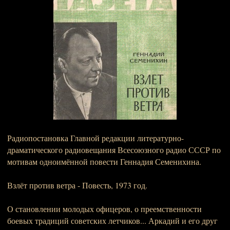
Радиопостановка Главной редакции литературно-
драматического радиовещания Всесоюзного радио СССР по
мотивам одноимённой повести Геннадия Семенихина.
Взлёт против ветра - Повесть, 1973 год.
О становлении молодых офицеров, о преемственности
боевых традиций советских летчиков... Аркадий и его друг