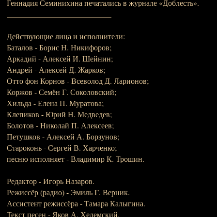
Геннадия Семинихина печатались в журнале «Доблесть».
___________________________
Действующие лица и исполнители:
Баталов - Борис Н. Никифоров;
Аркадий - Алексей И. Шейнин;
Андрей - Алексей Д. Жарков;
Отто фон Корнов - Всеволод Д. Ларионов;
Коржов - Семён Г. Соколовский;
Хильда - Елена П. Муратова;
Клепиков - Юрий Н. Медведев;
Болотов - Николай П. Алексеев;
Петушков - Алексей А. Борзунов;
Староконь - Сергей В. Харченко;
песню исполняет - Владимир К. Трошин.
Редактор - Игорь Назаров.
Режиссёр (радио) - Эмиль Г. Верник.
Ассистент режиссёра - Тамара Калыгина.
Текст песен - Яков А. Хелемский.