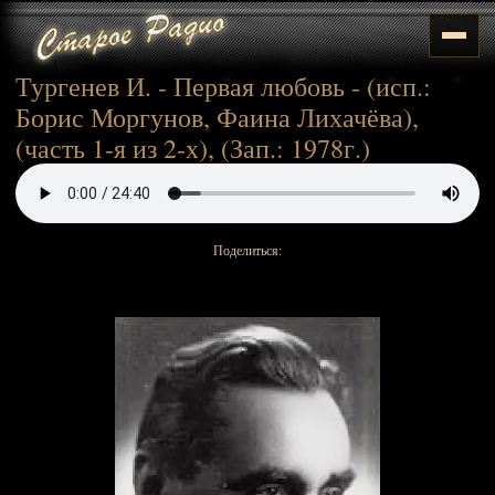
Тургенев И. - Первая любовь - (исп.:
Борис Моргунов, Фаина Лихачёва),
(часть 1-я из 2-х), (Зап.: 1978г.)
Поделиться: