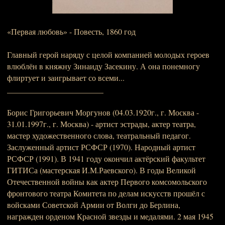
«Первая любовь» - Повесть, 1860 год
Главный герой наряду с целой компанией молодых героев
влюблён в княжну Зинаиду Засекину. А она понемногу
флиртует и заигрывает со всеми...
________________________
Борис Григорьевич Моргунов (04.03.1920г., г. Москва -
31.01.1997г., г. Москва) - артист эстрады, актер театра,
мастер художественного слова, театральный педагог.
Заслуженный артист РСФСР (1970). Народный артист
РСФСР (1991). В 1941 году окончил актёрский факультет
ГИТИСа (мастерская И.М.Раевского). В годы Великой
Отечественной войны как актер Первого комсомольского
фронтового театра Комитета по делам искусств прошёл с
войсками Советской Армии от Волги до Берлина,
награжден орденом Красной звезды и медалями. 2 мая 1945