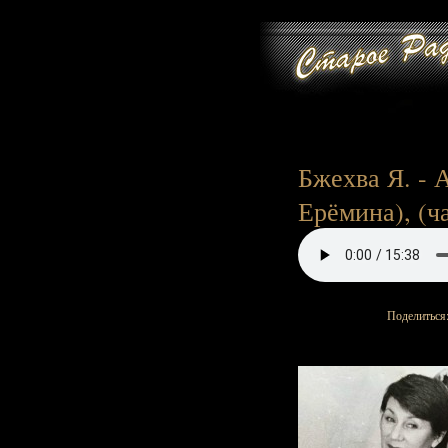
Бжехва Я. - А
Ерёмина), (ча
Поделиться