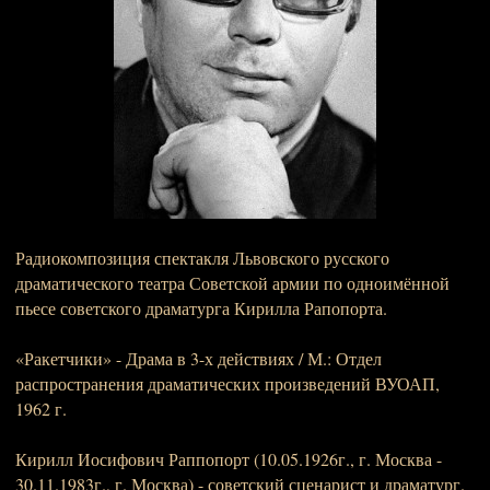
Радиокомпозиция спектакля Львовского русского
драматического театра Советской армии по одноимённой
пьесе советского драматурга Кирилла Рапопорта.
«Ракетчики» - Драма в 3-х действиях / М.: Отдел
распространения драматических произведений ВУОАП,
1962 г.
Кирилл Иосифович Раппопорт (10.05.1926г., г. Москва -
30.11.1983г., г. Москва) - советский сценарист и драматург.