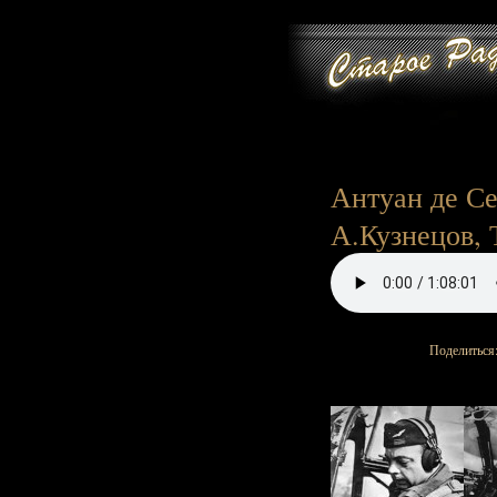
Антуан де Се
А.Кузнецов, 
Поделиться