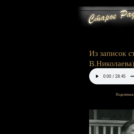
Из записок с
В.Николаева),
Поделиться