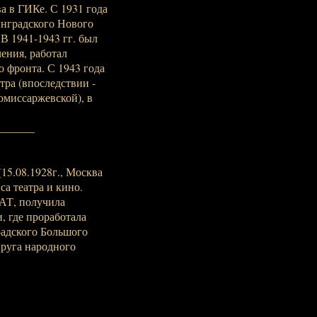
а в ГИКе. С 1931 года
инградского Нового
В 1941-1943 гг. был
ения, работал
 фронта. С 1943 года
тра (впоследствии -
омиссаржевской), в
_______
15.08.1928г., Москва
са театра и кино.
АТ, получила
, где проработала
радского Большого
пруга народного