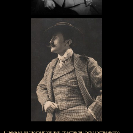
Сцена из радиокомпозиции спектакля Государственного