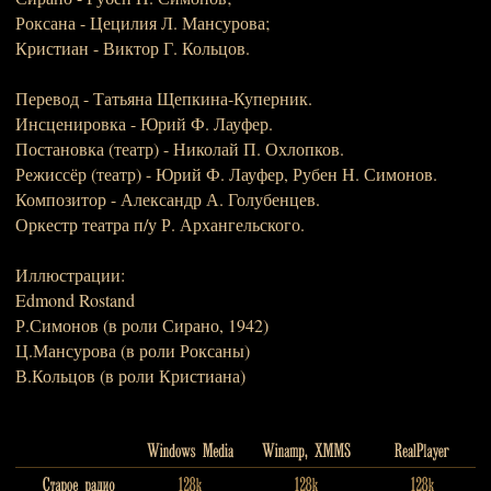
Роксана - Цецилия Л. Мансурова;
Кристиан - Виктор Г. Кольцов.
Перевод - Татьяна Щепкина-Куперник.
Инсценировка - Юрий Ф. Лауфер.
Постановка (театр) - Николай П. Охлопков.
Режиссёр (театр) - Юрий Ф. Лауфер, Рубен Н. Симонов.
Композитор - Александр А. Голубенцев.
Оркестр театра п/у Р. Архангельского.
Иллюстрации:
Edmond Rostand
Р.Симонов (в роли Сирано, 1942)
Ц.Мансурова (в роли Роксаны)
В.Кольцов (в роли Кристиана)