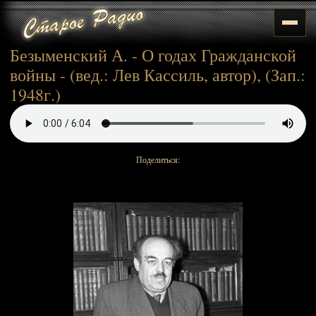
Безыменский А. - О годах Гражданской
войны - (вед.: Лев Кассиль, автор), (Зап.:
1948г.)
Поделиться: