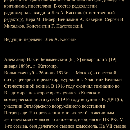
критиками, писателями. В состав редколлегии
радиожурнала входили Лев А. Кассиль (ответственный
редактор), Вера М. Инбер, Вениамин А. Каверин, Cергей B.
Михалков, Константин Г. Паустовский.
Ведущий передачи - Лев А. Кассиль.
__________________
Александр Ильич Безыменский (6 [18] января или 7 [19]
января 1898г., г. Житомир,
Волынская губ. - 26 июня 1973г., г. Москва) - советский
поэт, сценарист и редактор, журналист. Участник Великой
Отечественной войны. В 1916 году окончил гимназию во
Владимире, некоторое время учился в Киевском
коммерческом институте. В 1916 году вступил в РСДРП(б);
участник Октябрьского вооружённого восстания в
Петрограде. На протяжении многих лет был активным
деятелем комсомольского движения; избирался в ЦК РКСМ
1-го созыва, был делегатом съездов комсомола. На VII съезде