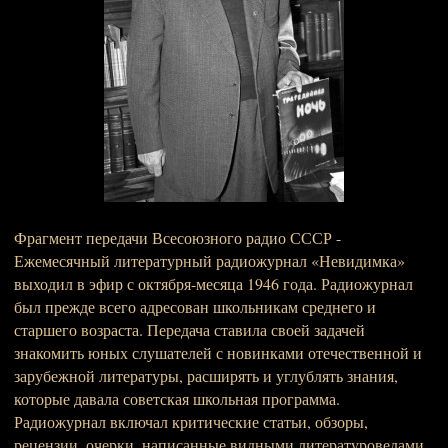
Фрагмент передачи Всесоюзного радио СССР -
Ежемесячный литературный радиожурнал «Невидимка»
выходил в эфир с октября-месяца 1946 года. Радиожурнал
был прежде всего адресован школьникам среднего и
старшего возраста. Передача ставила своей задачей
знакомить юных слушателей с новинками отечественной и
зарубежной литературы, расширять и углублять знания,
которые давала советская школьная программа.
Радиожурнал включал критические статьи, обзоры,
рецензии, очерки, написанные видными литературоведами,