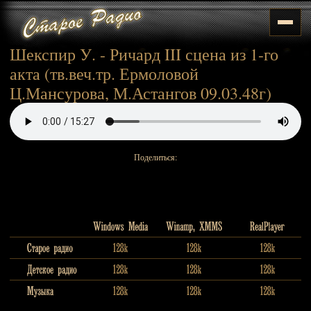
Шекспир У. - Ричард III сцена из 1-го
акта (тв.веч.тр. Ермоловой
Ц.Мансурова, М.Астангов 09.03.48г)
Поделиться: