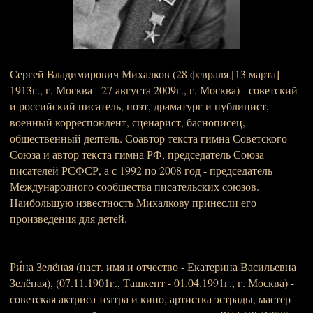
Сергей Владимирович Михалков (28 февраля [13 марта]
1913г., г. Москва - 27 августа 2009г., г. Москва) - советский
и российский писатель, поэт, драматург и публицист,
военный корреспондент, сценарист, баснописец,
общественный деятель. Соавтор текста гимна Советского
Союза и автор текста гимна РФ, председатель Союза
писателей РСФСР, а с 1992 по 2008 год - председатель
Международного сообщества писательских союзов.
Наибольшую известность Михалкову принесли его
произведения для детей.
__________________________
Ри́на Зелёная (наст. имя и отчество - Екатерина Васильевна
Зелёная), (07.11.1901г., Ташкент - 01.04.1991г., г. Москва) -
советская актриса театра и кино, артистка эстрады, мастер