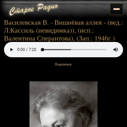
Василевская В. - Вишнёвая аллея - (вед.:
Л.Кассиль (невидимка)), (исп.:
Валентина Сперантова), (Зап.: 1946г.)
Поделиться: