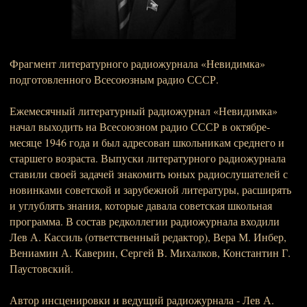
Фрагмент литературного радиожурнала «Невидимка»
подготовленного Всесоюзным радио СССР.
Ежемесячный литературный радиожурнал «Невидимка»
начал выходить на Всесоюзном радио СССР в октябре-
месяце 1946 года и был адресован школьникам среднего и
старшего возраста. Выпуски литературного радиожурнала
ставили своей задачей знакомить юных радиослушателей с
новинками советской и зарубежной литературы, расширять
и углублять знания, которые давала советская школьная
программа. В состав редколлегии радиожурнала входили
Лев А. Кассиль (ответственный редактор), Вера М. Инбер,
Вениамин А. Каверин, Cергей B. Михалков, Константин Г.
Паустовский.
Автор инсценировки и ведущий радиожурнала - Лев А.