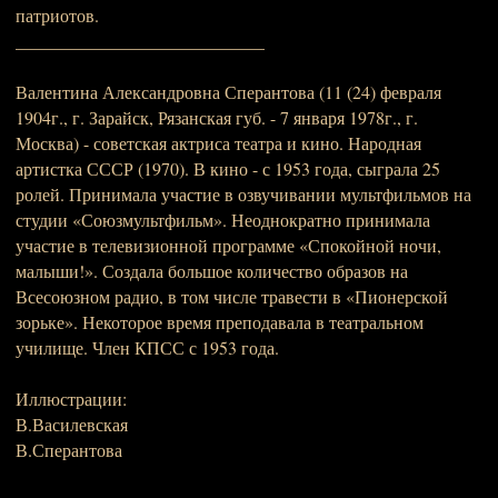
патриотов.
____________________________
Валентина Александровна Сперантова (11 (24) февраля
1904г., г. Зарайск, Рязанская губ. - 7 января 1978г., г.
Москва) - советская актриса театра и кино. Народная
артистка СССР (1970). В кино - с 1953 года, сыграла 25
ролей. Принимала участие в озвучивании мультфильмов на
студии «Союзмультфильм». Неоднократно принимала
участие в телевизионной программе «Спокойной ночи,
малыши!». Создала большое количество образов на
Всесоюзном радио, в том числе травести в «Пионерской
зорьке». Некоторое время преподавала в театральном
училище. Член КПСС с 1953 года.
Иллюстрации:
В.Василевская
В.Сперантова