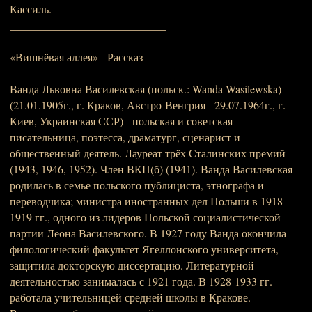
Кассиль.
____________________________
«Вишнёвая аллея» - Рассказ
Ванда Львовна Василевская (польск.: Wanda Wasilewska)
(21.01.1905г., г. Краков, Австро-Венгрия - 29.07.1964г., г.
Киев, Украинская ССР) - польская и советская
писательница, поэтесса, драматург, сценарист и
общественный деятель. Лауреат трёх Сталинских премий
(1943, 1946, 1952). Член ВКП(б) (1941). Ванда Василевская
родилась в семье польского публициста, этнографа и
переводчика; министра иностранных дел Польши в 1918-
1919 гг., одного из лидеров Польской социалистической
партии Леона Василевского. В 1927 году Ванда окончила
филологический факультет Ягеллонского университета,
защитила докторскую диссертацию. Литературной
деятельностью занималась с 1921 года. В 1928-1933 гг.
работала учительницей средней школы в Кракове.